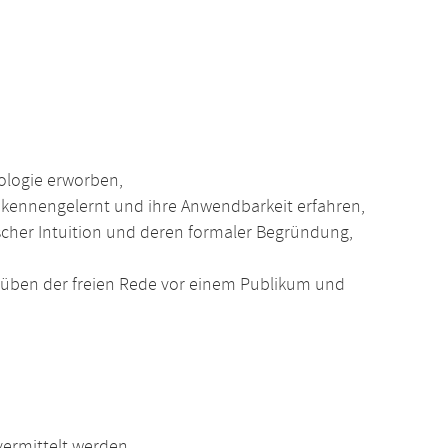
ologie erworben,
 kennengelernt und ihre Anwendbarkeit erfahren,
cher Intuition und deren formaler Begründung,
üben der freien Rede vor einem Publikum und
ermittelt werden.