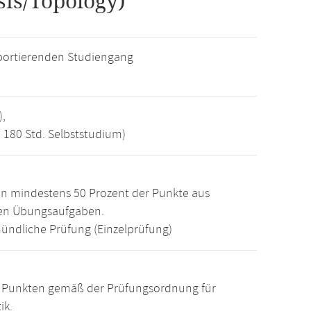
is/Topology)
ortierenden Studiengang
),
, 180 Std. Selbststudium)
n mindestens 50 Prozent der Punkte aus
den Übungsaufgaben.
ündliche Prüfung (Einzelprüfung)
15 Punkten gemäß der Prüfungsordnung für
ik.