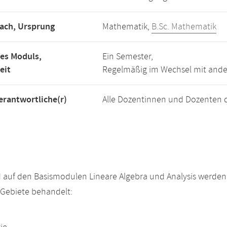
ach, Ursprung
Mathematik,
B.Sc. Mathematik
es Moduls,
Ein Semester,
eit
Regelmäßig im Wechsel mit and
rantwortliche(r)
Alle Dozentinnen und Dozenten 
 auf den Basismodulen Lineare Algebra und Analysis werde
Gebiete behandelt: