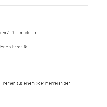
eren Aufbaumodulen
der Mathematik
n Themen aus einem oder mehreren der