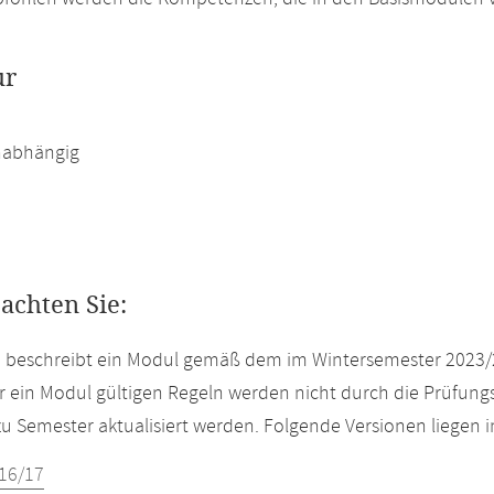
ur
abhängig
eachten Sie:
e beschreibt ein Modul gemäß dem im Wintersemester 2023/
r ein Modul gültigen Regeln werden nicht durch die Prüfun
u Semester aktualisiert werden. Folgende Versionen liegen
16/17