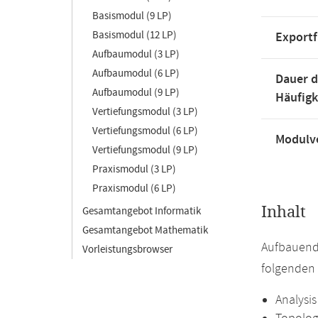
Basismodul (9 LP)
Basismodul (12 LP)
Exportf
Aufbaumodul (3 LP)
Aufbaumodul (6 LP)
Dauer d
Aufbaumodul (9 LP)
Häufigk
Vertiefungsmodul (3 LP)
Vertiefungsmodul (6 LP)
Modulve
Vertiefungsmodul (9 LP)
Praxismodul (3 LP)
Praxismodul (6 LP)
Inhalt
Gesamtangebot Informatik
Gesamtangebot Mathematik
Aufbauend
Vorleistungsbrowser
folgenden 
Analysis