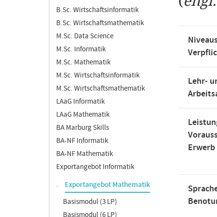
(
engl
B.Sc. Wirtschaftsinformatik
B.Sc. Wirtschaftsmathematik
M.Sc. Data Science
Niveaus
M.Sc. Informatik
Verpfli
M.Sc. Mathematik
M.Sc. Wirtschaftsinformatik
Lehr- u
M.Sc. Wirtschaftsmathematik
Arbeit
LAaG Informatik
LAaG Mathematik
Leistun
BA Marburg Skills
Voraus
BA-NF Informatik
Erwerb
BA-NF Mathematik
Exportangebot Informatik
Exportangebot Mathematik
Sprache
Benotu
Basismodul (3 LP)
Basismodul (6 LP)