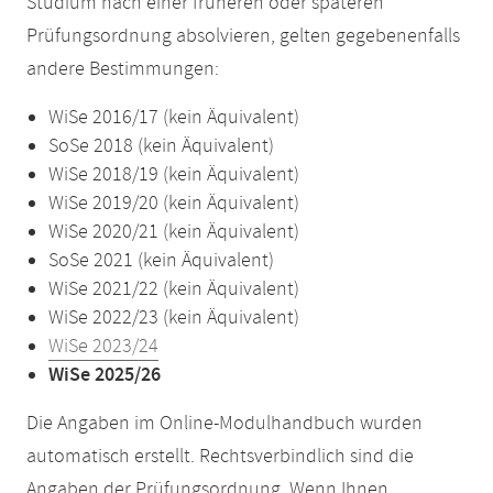
Studium nach einer früheren oder späteren
Prüfungsordnung absolvieren, gelten gegebenenfalls
andere Bestimmungen:
WiSe 2016/17 (kein Äquivalent)
SoSe 2018 (kein Äquivalent)
WiSe 2018/19 (kein Äquivalent)
WiSe 2019/20 (kein Äquivalent)
WiSe 2020/21 (kein Äquivalent)
SoSe 2021 (kein Äquivalent)
WiSe 2021/22 (kein Äquivalent)
WiSe 2022/23 (kein Äquivalent)
WiSe 2023/24
WiSe 2025/26
Die Angaben im Online-Modulhandbuch wurden
automatisch erstellt. Rechtsverbindlich sind die
Angaben der Prüfungsordnung. Wenn Ihnen