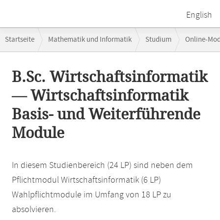
English
Breadcrumb-
Startseite
Mathematik und Informatik
Studium
Online-Mo
Navigation
Hauptinhalt
B.Sc. Wirtschaftsinformatik
— Wirtschaftsinformatik
Basis- und Weiterführende
Module
In diesem Studienbereich (24 LP) sind neben dem
Pflichtmodul Wirtschaftsinformatik (6 LP)
Wahlpflichtmodule im Umfang von 18 LP zu
absolvieren.