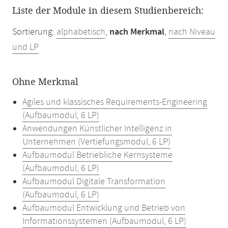
Liste der Module in diesem Studienbereich:
Sortierung:
alphabetisch
,
nach Merkmal
,
nach Niveau
und LP
Ohne Merkmal
Agiles und klassisches Requirements-Engineering
(Aufbaumodul, 6 LP)
Anwendungen Künstlicher Intelligenz in
Unternehmen (Vertiefungsmodul, 6 LP)
Aufbaumodul Betriebliche Kernsysteme
(Aufbaumodul, 6 LP)
Aufbaumodul Digitale Transformation
(Aufbaumodul, 6 LP)
Aufbaumodul Entwicklung und Betrieb von
Informationssystemen (Aufbaumodul, 6 LP)