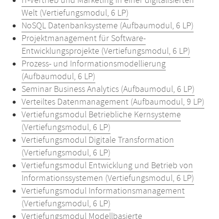
IT-Vertrieb und Marketing in einer digitalisierten
Welt (Vertiefungsmodul, 6 LP)
NoSQL Datenbanksysteme (Aufbaumodul, 6 LP)
Projektmanagement für Software-
Entwicklungsprojekte (Vertiefungsmodul, 6 LP)
Prozess- und Informationsmodellierung
(Aufbaumodul, 6 LP)
Seminar Business Analytics (Aufbaumodul, 6 LP)
Verteiltes Datenmanagement (Aufbaumodul, 9 LP)
Vertiefungsmodul Betriebliche Kernsysteme
(Vertiefungsmodul, 6 LP)
Vertiefungsmodul Digitale Transformation
(Vertiefungsmodul, 6 LP)
Vertiefungsmodul Entwicklung und Betrieb von
Informationssystemen (Vertiefungsmodul, 6 LP)
Vertiefungsmodul Informationsmanagement
(Vertiefungsmodul, 6 LP)
Vertiefungsmodul Modellbasierte