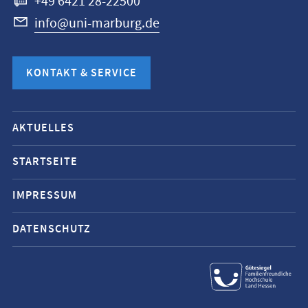
+49 6421 28-22500
info@uni-marburg.de
KONTAKT & SERVICE
Mobile-
AKTUELLES
Service-
Navigation
STARTSEITE
und
IMPRESSUM
Social
Media
DATENSCHUTZ
Kontakte