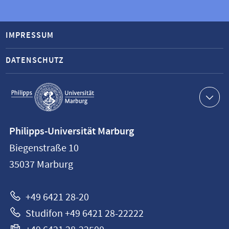
IMPRESSUM
DATENSCHUTZ
Service-
Navigation
Kontaktinformationen
Philipps-Universität Marburg
Philipps-
Biegenstraße 10
Universität
35037
Marburg
Marburg
+49 6421 28-20
Studifon +49 6421 28-22222