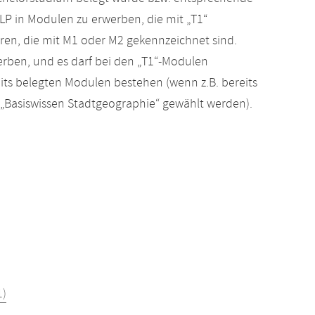
LP in Modulen zu erwerben, die mit „T1“
ren, die mit M1 oder M2 gekennzeichnet sind.
werben, und es darf bei den „T1“-Modulen
ts belegten Modulen bestehen (wenn z.B. bereits
„Basiswissen Stadtgeographie“ gewählt werden).
1)