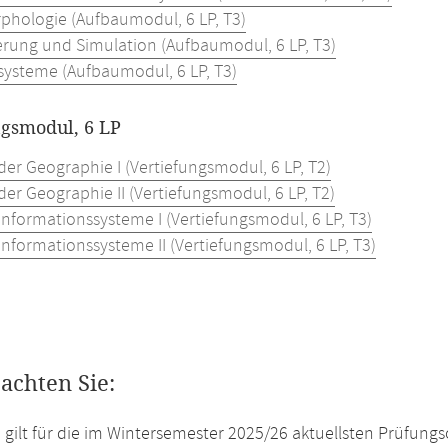
hologie (Aufbaumodul, 6 LP, T3)
erung und Simulation (Aufbaumodul, 6 LP, T3)
ysteme (Aufbaumodul, 6 LP, T3)
ngsmodul, 6 LP
der Geographie I (Vertiefungsmodul, 6 LP, T2)
der Geographie II (Vertiefungsmodul, 6 LP, T2)
nformationssysteme I (Vertiefungsmodul, 6 LP, T3)
nformationssysteme II (Vertiefungsmodul, 6 LP, T3)
eachten Sie:
e gilt für die im Wintersemester 2025/26 aktuellsten Prüfun