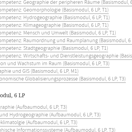
mpetenz: Geographie der peripheren Räume (Basismodul, 6 
mpetenz: Geomorphologie (Basismodul, 6 LP, T1)
mpetenz: Hydrogeographie (Basismodul, 6 LP, T1)
mpetenz: Klimageographie (Basismodul, 6 LP, T1)
mpetenz: Mensch und Umwelt (Basismodul, 6 LP, T1)
mpetenz: Raumordnung und Raumplanung (Basismodul, 6 L
mpetenz: Stadtgeographie (Basismodul, 6 LP, T1)
mpetenz: Wirtschafts- und Dienstleistungsgeographie (Basis
ion und Wachstum im Raum (Basismodul, 6 LP, T3)
aphie und GIS (Basismodul, 6 LP, M1)
onomische Globalisierungsprozesse (Basismodul, 6 LP, T3)
dul, 6 LP
raphie (Aufbaumodul, 6 LP, T3)
und Hydrogeographie (Aufbaumodul, 6 LP, T3)
klimatolgie (Aufbaumodul, 6 LP, T3)
hische Informationssysteme (Aufbaumodul, 6 LP, T3)