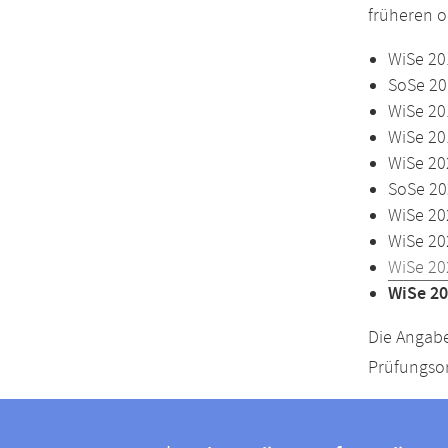
früheren o
WiSe 20
SoSe 20
WiSe 20
WiSe 20
WiSe 20
SoSe 20
WiSe 20
WiSe 20
WiSe 20
WiSe 20
Die Angabe
Prüfungsor
Kontakt
Kontaktinformationen