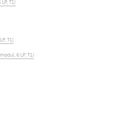
LP, T1)
P, T1)
modul, 6 LP, T1)