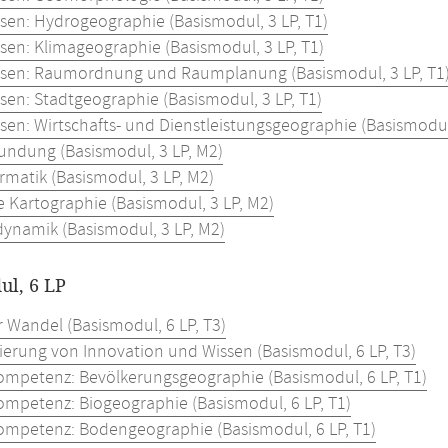
ssen: Hydrogeographie (Basismodul, 3 LP, T1)
ssen: Klimageographie (Basismodul, 3 LP, T1)
ssen: Raumordnung und Raumplanung (Basismodul, 3 LP, T1
sen: Stadtgeographie (Basismodul, 3 LP, T1)
sen: Wirtschafts- und Dienstleistungsgeographie (Basismodul,
undung (Basismodul, 3 LP, M2)
rmatik (Basismodul, 3 LP, M2)
e Kartographie (Basismodul, 3 LP, M2)
ynamik (Basismodul, 3 LP, M2)
ul, 6 LP
r Wandel (Basismodul, 6 LP, T3)
sierung von Innovation und Wissen (Basismodul, 6 LP, T3)
mpetenz: Bevölkerungsgeographie (Basismodul, 6 LP, T1)
mpetenz: Biogeographie (Basismodul, 6 LP, T1)
mpetenz: Bodengeographie (Basismodul, 6 LP, T1)