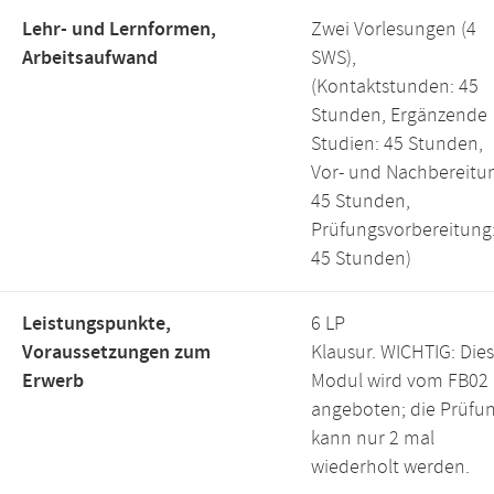
Lehr- und Lernformen,
Zwei Vorlesungen (4
Arbeitsaufwand
SWS),
(Kontaktstunden: 45
Stunden, Ergänzende
Studien: 45 Stunden,
Vor- und Nachbereitu
45 Stunden,
Prüfungsvorbereitung
45 Stunden)
Leistungspunkte,
6 LP
Voraussetzungen zum
Klausur. WICHTIG: Die
Erwerb
Modul wird vom FB02
angeboten; die Prüfu
kann nur 2 mal
wiederholt werden.