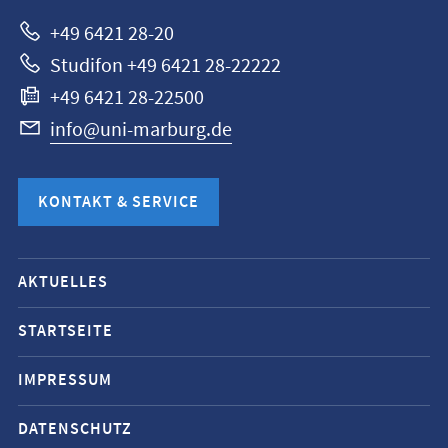
+49 6421 28-20
Studifon +49 6421 28-22222
+49 6421 28-22500
info@uni-marburg.de
KONTAKT & SERVICE
Mobile-
AKTUELLES
Service-
Navigation
STARTSEITE
und
IMPRESSUM
Social
Media
DATENSCHUTZ