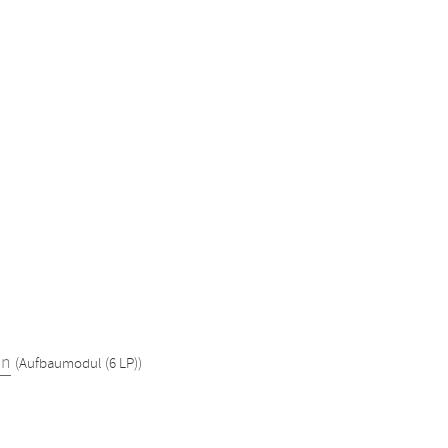
en
(Aufbaumodul (6 LP))