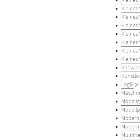
Kleines
Kleines
Kleines
Kleines
Kleines
Kleines
Kleines
Kleines
Knowled
Künstlic
Logik
(A
Maschin
Modellg
Modellp
Moderne
Moderne
Multime