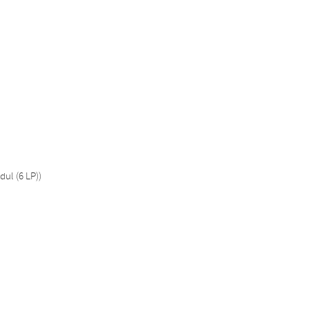
ul (6 LP))