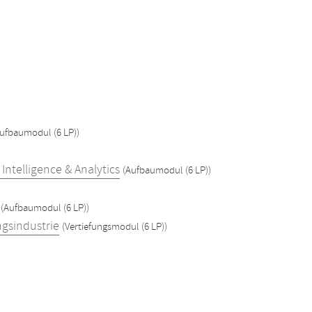
ufbaumodul (6 LP))
ntelligence & Analytics
(Aufbaumodul (6 LP))
(Aufbaumodul (6 LP))
ngsindustrie
(Vertiefungsmodul (6 LP))