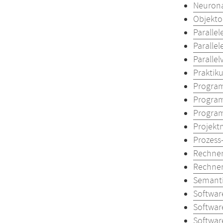
Neurona
Objekto
Paralle
Parallel
Parallel
Praktiku
Progra
Progra
Program
Projekt
Prozess
Rechner
Rechne
Semanti
Softwar
Softwar
Softwar