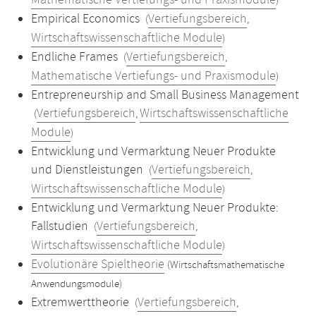
Mathematische Vertiefungs- und Praxismodule
)
Empirical Economics
Vertiefungsbereich
(
,
Wirtschaftswissenschaftliche Module
)
Endliche Frames
Vertiefungsbereich
(
,
Mathematische Vertiefungs- und Praxismodule
)
Entrepreneurship and Small Business Management
Vertiefungsbereich
Wirtschaftswissenschaftliche
(
,
Module
)
Entwicklung und Vermarktung Neuer Produkte
und Dienstleistungen
Vertiefungsbereich
(
,
Wirtschaftswissenschaftliche Module
)
Entwicklung und Vermarktung Neuer Produkte:
Fallstudien
Vertiefungsbereich
(
,
Wirtschaftswissenschaftliche Module
)
Evolutionäre Spieltheorie
(Wirtschaftsmathematische
Anwendungsmodule)
Extremwerttheorie
Vertiefungsbereich
(
,