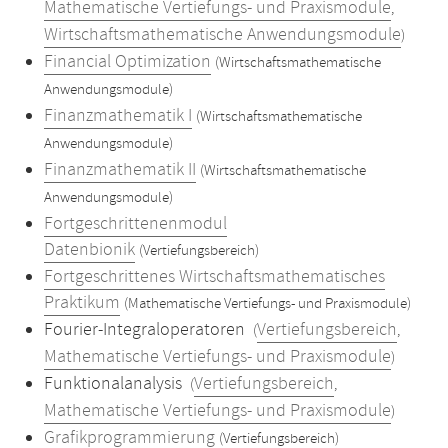
Mathematische Vertiefungs- und Praxismodule
,
Wirtschaftsmathematische Anwendungsmodule
)
Financial Optimization
(Wirtschaftsmathematische
Anwendungsmodule)
Finanzmathematik I
(Wirtschaftsmathematische
Anwendungsmodule)
Finanzmathematik II
(Wirtschaftsmathematische
Anwendungsmodule)
Fortgeschrittenenmodul
Datenbionik
(Vertiefungsbereich)
Fortgeschrittenes Wirtschaftsmathematisches
Praktikum
(Mathematische Vertiefungs- und Praxismodule)
Fourier-Integraloperatoren
Vertiefungsbereich
(
,
Mathematische Vertiefungs- und Praxismodule
)
Funktionalanalysis
Vertiefungsbereich
(
,
Mathematische Vertiefungs- und Praxismodule
)
Grafikprogrammierung
(Vertiefungsbereich)