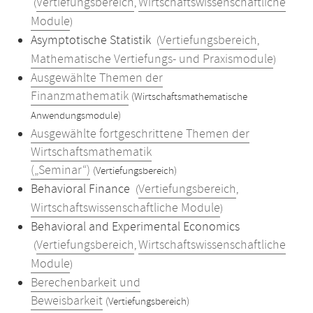
Vertiefungsbereich
Wirtschaftswissenschaftliche
(
,
Module
)
Asymptotische Statistik
Vertiefungsbereich
(
,
Mathematische Vertiefungs- und Praxismodule
)
Ausgewählte Themen der
Finanzmathematik
(Wirtschaftsmathematische
Anwendungsmodule)
Ausgewählte fortgeschrittene Themen der
Wirtschaftsmathematik
(„Seminar“)
(Vertiefungsbereich)
Behavioral Finance
Vertiefungsbereich
(
,
Wirtschaftswissenschaftliche Module
)
Behavioral and Experimental Economics
Vertiefungsbereich
Wirtschaftswissenschaftliche
(
,
Module
)
Berechenbarkeit und
Beweisbarkeit
(Vertiefungsbereich)