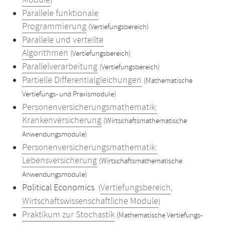
Module
)
Parallele funktionale
Programmierung
(Vertiefungsbereich)
Parallele und verteilte
Algorithmen
(Vertiefungsbereich)
Parallelverarbeitung
(Vertiefungsbereich)
Partielle Differentialgleichungen
(Mathematische
Vertiefungs- und Praxismodule)
Personenversicherungsmathematik:
Krankenversicherung
(Wirtschaftsmathematische
Anwendungsmodule)
Personenversicherungsmathematik:
Lebensversicherung
(Wirtschaftsmathematische
Anwendungsmodule)
Political Economics
Vertiefungsbereich
(
,
Wirtschaftswissenschaftliche Module
)
Praktikum zur Stochastik
(Mathematische Vertiefungs-