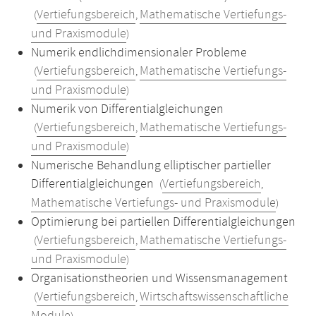
Vertiefungsbereich
Mathematische Vertiefungs-
(
,
und Praxismodule
)
Numerik endlichdimensionaler Probleme
Vertiefungsbereich
Mathematische Vertiefungs-
(
,
und Praxismodule
)
Numerik von Differentialgleichungen
Vertiefungsbereich
Mathematische Vertiefungs-
(
,
und Praxismodule
)
Numerische Behandlung elliptischer partieller
Differentialgleichungen
Vertiefungsbereich
(
,
Mathematische Vertiefungs- und Praxismodule
)
Optimierung bei partiellen Differentialgleichungen
Vertiefungsbereich
Mathematische Vertiefungs-
(
,
und Praxismodule
)
Organisationstheorien und Wissensmanagement
Vertiefungsbereich
Wirtschaftswissenschaftliche
(
,