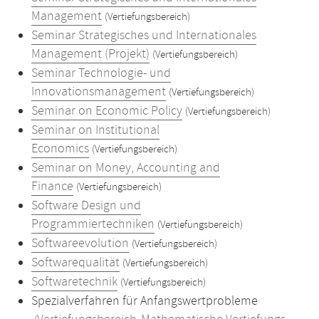
Management
(Vertiefungsbereich)
Seminar Strategisches und Internationales
Management (Projekt)
(Vertiefungsbereich)
Seminar Technologie- und
Innovationsmanagement
(Vertiefungsbereich)
Seminar on Economic Policy
(Vertiefungsbereich)
Seminar on Institutional
Economics
(Vertiefungsbereich)
Seminar on Money, Accounting and
Finance
(Vertiefungsbereich)
Software Design und
Programmiertechniken
(Vertiefungsbereich)
Softwareevolution
(Vertiefungsbereich)
Softwarequalität
(Vertiefungsbereich)
Softwaretechnik
(Vertiefungsbereich)
Spezialverfahren für Anfangswertprobleme