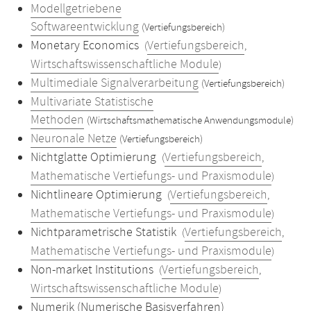
Modellgetriebene
Softwareentwicklung
(Vertiefungsbereich)
Monetary Economics
Vertiefungsbereich
(
,
Wirtschaftswissenschaftliche Module
)
Multimediale Signalverarbeitung
(Vertiefungsbereich)
Multivariate Statistische
Methoden
(Wirtschaftsmathematische Anwendungsmodule)
Neuronale Netze
(Vertiefungsbereich)
Nichtglatte Optimierung
Vertiefungsbereich
(
,
Mathematische Vertiefungs- und Praxismodule
)
Nichtlineare Optimierung
Vertiefungsbereich
(
,
Mathematische Vertiefungs- und Praxismodule
)
Nichtparametrische Statistik
Vertiefungsbereich
(
,
Mathematische Vertiefungs- und Praxismodule
)
Non-market Institutions
Vertiefungsbereich
(
,
Wirtschaftswissenschaftliche Module
)
Numerik (Numerische Basisverfahren)