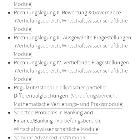
Module
)
Rechnungslegung II: Bewertung & Governance
Vertiefungsbereich
Wirtschaftswissenschaftliche
(
,
Module
)
Rechnungslegung III: Ausgewählte Fragestellungen
Vertiefungsbereich
Wirtschaftswissenschaftliche
(
,
Module
)
Rechnungslegung IV: Vertiefende Fragestellungen
Vertiefungsbereich
Wirtschaftswissenschaftliche
(
,
Module
)
Regularitätstheorie elliptischer partieller
Differentialgleichungen
Vertiefungsbereich
(
,
Mathematische Vertiefungs- und Praxismodule
)
Selected Problems in Banking and
Finance/Banking
Vertiefungsbereich
(
,
Wirtschaftswissenschaftliche Module
)
Seminar Advanced Institutional