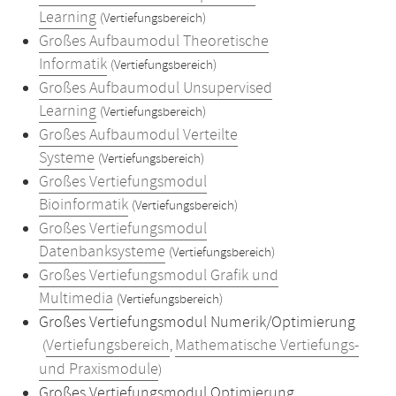
Learning
(Vertiefungsbereich)
Großes Aufbaumodul Theoretische
Informatik
(Vertiefungsbereich)
Großes Aufbaumodul Unsupervised
Learning
(Vertiefungsbereich)
Großes Aufbaumodul Verteilte
Systeme
(Vertiefungsbereich)
Großes Vertiefungsmodul
Bioinformatik
(Vertiefungsbereich)
Großes Vertiefungsmodul
Datenbanksysteme
(Vertiefungsbereich)
Großes Vertiefungsmodul Grafik und
Multimedia
(Vertiefungsbereich)
Großes Vertiefungsmodul Numerik/Optimierung
Vertiefungsbereich
Mathematische Vertiefungs-
(
,
und Praxismodule
)
Großes Vertiefungsmodul Optimierung