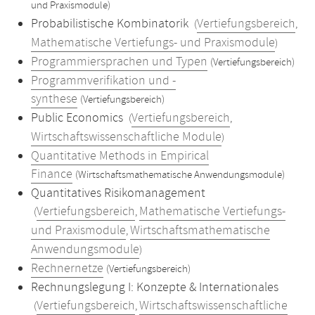
und Praxismodule)
Probabilistische Kombinatorik
Vertiefungsbereich
(
,
Mathematische Vertiefungs- und Praxismodule
)
Programmiersprachen und Typen
(Vertiefungsbereich)
Programmverifikation und -
synthese
(Vertiefungsbereich)
Public Economics
Vertiefungsbereich
(
,
Wirtschaftswissenschaftliche Module
)
Quantitative Methods in Empirical
Finance
(Wirtschaftsmathematische Anwendungsmodule)
Quantitatives Risikomanagement
Vertiefungsbereich
Mathematische Vertiefungs-
(
,
und Praxismodule
Wirtschaftsmathematische
,
Anwendungsmodule
)
Rechnernetze
(Vertiefungsbereich)
Rechnungslegung I: Konzepte & Internationales
Vertiefungsbereich
Wirtschaftswissenschaftliche
(
,