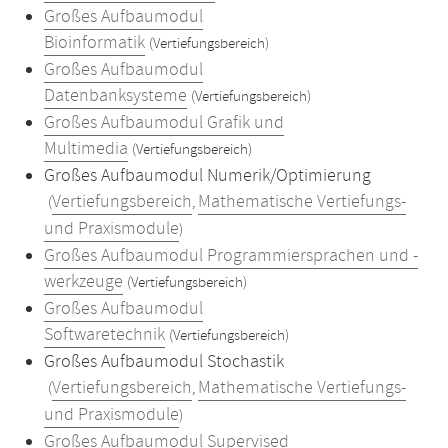
Großes Aufbaumodul
Bioinformatik
(Vertiefungsbereich)
Großes Aufbaumodul
Datenbanksysteme
(Vertiefungsbereich)
Großes Aufbaumodul Grafik und
Multimedia
(Vertiefungsbereich)
Großes Aufbaumodul Numerik/Optimierung
Vertiefungsbereich
Mathematische Vertiefungs-
(
,
und Praxismodule
)
Großes Aufbaumodul Programmiersprachen und -
werkzeuge
(Vertiefungsbereich)
Großes Aufbaumodul
Softwaretechnik
(Vertiefungsbereich)
Großes Aufbaumodul Stochastik
Vertiefungsbereich
Mathematische Vertiefungs-
(
,
und Praxismodule
)
Großes Aufbaumodul Supervised