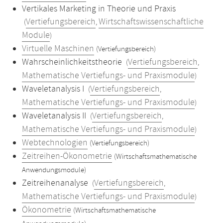
Vertikales Marketing in Theorie und Praxis
Vertiefungsbereich
Wirtschaftswissenschaftliche
(
,
Module
)
Virtuelle Maschinen
(Vertiefungsbereich)
Wahrscheinlichkeitstheorie
Vertiefungsbereich
(
,
Mathematische Vertiefungs- und Praxismodule
)
Waveletanalysis I
Vertiefungsbereich
(
,
Mathematische Vertiefungs- und Praxismodule
)
Waveletanalysis II
Vertiefungsbereich
(
,
Mathematische Vertiefungs- und Praxismodule
)
Webtechnologien
(Vertiefungsbereich)
Zeitreihen-Ökonometrie
(Wirtschaftsmathematische
Anwendungsmodule)
Zeitreihenanalyse
Vertiefungsbereich
(
,
Mathematische Vertiefungs- und Praxismodule
)
Ökonometrie
(Wirtschaftsmathematische