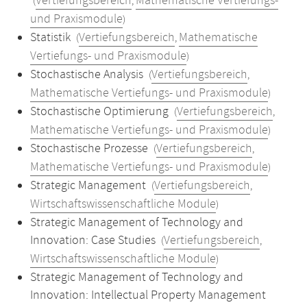
Vertiefungsbereich
Mathematische Vertiefungs-
(
,
und Praxismodule
)
Statistik
Vertiefungsbereich
Mathematische
(
,
Vertiefungs- und Praxismodule
)
Stochastische Analysis
Vertiefungsbereich
(
,
Mathematische Vertiefungs- und Praxismodule
)
Stochastische Optimierung
Vertiefungsbereich
(
,
Mathematische Vertiefungs- und Praxismodule
)
Stochastische Prozesse
Vertiefungsbereich
(
,
Mathematische Vertiefungs- und Praxismodule
)
Strategic Management
Vertiefungsbereich
(
,
Wirtschaftswissenschaftliche Module
)
Strategic Management of Technology and
Innovation: Case Studies
Vertiefungsbereich
(
,
Wirtschaftswissenschaftliche Module
)
Strategic Management of Technology and
Innovation: Intellectual Property Management