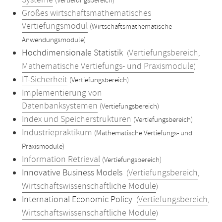
Systeme
(Vertiefungsbereich)
Großes wirtschaftsmathematisches
Vertiefungsmodul
(Wirtschaftsmathematische
Anwendungsmodule)
Hochdimensionale Statistik
Vertiefungsbereich
(
,
Mathematische Vertiefungs- und Praxismodule
)
IT-Sicherheit
(Vertiefungsbereich)
Implementierung von
Datenbanksystemen
(Vertiefungsbereich)
Index und Speicherstrukturen
(Vertiefungsbereich)
Industriepraktikum
(Mathematische Vertiefungs- und
Praxismodule)
Information Retrieval
(Vertiefungsbereich)
Innovative Business Models
Vertiefungsbereich
(
,
Wirtschaftswissenschaftliche Module
)
International Economic Policy
Vertiefungsbereich
(
,
Wirtschaftswissenschaftliche Module
)