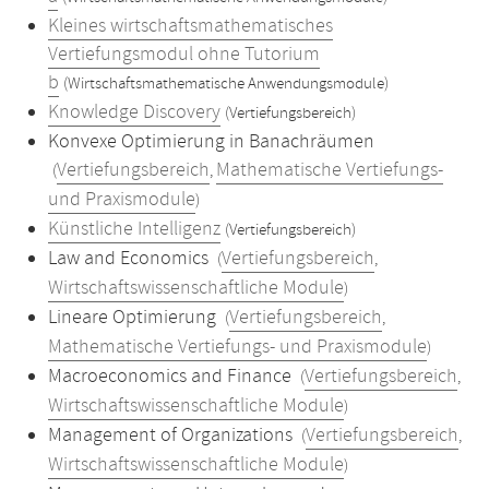
Kleines wirtschaftsmathematisches
Vertiefungsmodul ohne Tutorium
b
(Wirtschaftsmathematische Anwendungsmodule)
Knowledge Discovery
(Vertiefungsbereich)
Konvexe Optimierung in Banachräumen
Vertiefungsbereich
Mathematische Vertiefungs-
(
,
und Praxismodule
)
Künstliche Intelligenz
(Vertiefungsbereich)
Law and Economics
Vertiefungsbereich
(
,
Wirtschaftswissenschaftliche Module
)
Lineare Optimierung
Vertiefungsbereich
(
,
Mathematische Vertiefungs- und Praxismodule
)
Macroeconomics and Finance
Vertiefungsbereich
(
,
Wirtschaftswissenschaftliche Module
)
Management of Organizations
Vertiefungsbereich
(
,
Wirtschaftswissenschaftliche Module
)