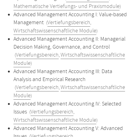
Mathematische Vertiefungs- und Praxismodule
)
Advanced Management Accounting I: Value-based
Management
Vertiefungsbereich
(
,
Wirtschaftswissenschaftliche Module
)
Advanced Management Accounting II: Managerial
Decision Making, Governance, and Control
Vertiefungsbereich
Wirtschaftswissenschaftliche
(
,
Module
)
Advanced Management Accounting III: Data
Analysis and Empirical Research
Vertiefungsbereich
Wirtschaftswissenschaftliche
(
,
Module
)
Advanced Management Accounting IV: Selected
Issues
Vertiefungsbereich
(
,
Wirtschaftswissenschaftliche Module
)
Advanced Management Accounting V: Advanced
Issues
Vertiefungsbereich
(
,