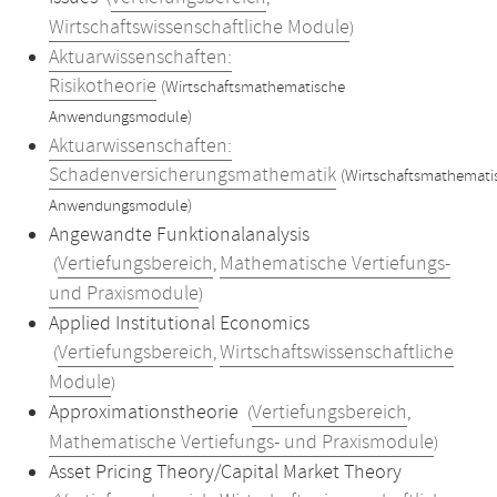
Wirtschaftswissenschaftliche Module
)
Aktuarwissenschaften:
Risikotheorie
(Wirtschaftsmathematische
Anwendungsmodule)
Aktuarwissenschaften:
Schadenversicherungsmathematik
(Wirtschaftsmathemati
Anwendungsmodule)
Angewandte Funktionalanalysis
Vertiefungsbereich
Mathematische Vertiefungs-
(
,
und Praxismodule
)
Applied Institutional Economics
Vertiefungsbereich
Wirtschaftswissenschaftliche
(
,
Module
)
Approximationstheorie
Vertiefungsbereich
(
,
Mathematische Vertiefungs- und Praxismodule
)
Asset Pricing Theory/Capital Market Theory