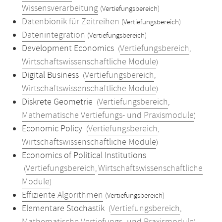
Wissensverarbeitung
(Vertiefungsbereich)
Datenbionik für Zeitreihen
(Vertiefungsbereich)
Datenintegration
(Vertiefungsbereich)
Development Economics
Vertiefungsbereich
(
,
Wirtschaftswissenschaftliche Module
)
Digital Business
Vertiefungsbereich
(
,
Wirtschaftswissenschaftliche Module
)
Diskrete Geometrie
Vertiefungsbereich
(
,
Mathematische Vertiefungs- und Praxismodule
)
Economic Policy
Vertiefungsbereich
(
,
Wirtschaftswissenschaftliche Module
)
Economics of Political Institutions
Vertiefungsbereich
Wirtschaftswissenschaftliche
(
,
Module
)
Effiziente Algorithmen
(Vertiefungsbereich)
Elementare Stochastik
Vertiefungsbereich
(
,