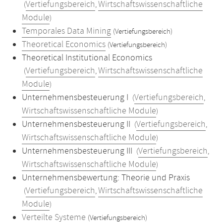
Vertiefungsbereich
Wirtschaftswissenschaftliche
(
,
Module
)
Temporales Data Mining
(Vertiefungsbereich)
Theoretical Economics
(Vertiefungsbereich)
Theoretical Institutional Economics
Vertiefungsbereich
Wirtschaftswissenschaftliche
(
,
Module
)
Unternehmensbesteuerung I
Vertiefungsbereich
(
,
Wirtschaftswissenschaftliche Module
)
Unternehmensbesteuerung II
Vertiefungsbereich
(
,
Wirtschaftswissenschaftliche Module
)
Unternehmensbesteuerung III
Vertiefungsbereich
(
,
Wirtschaftswissenschaftliche Module
)
Unternehmensbewertung: Theorie und Praxis
Vertiefungsbereich
Wirtschaftswissenschaftliche
(
,
Module
)
Verteilte Systeme
(Vertiefungsbereich)