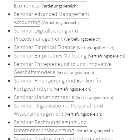
Economics
(Vertiefungsbereich)
Seminar Advanced Management
Accounting
(Vertiefungsbereich)
Seminar Digitalisierung und
Prozessmanagement
(Vertiefungsbereich)
Seminar Empirical Finance
(Vertiefungsbereich)
Seminar Empirisches Marketing
(Vertiefungsbereich)
Seminar Entrepreneurship und Innovative
Geschäftsmodelle
(Vertiefungsbereich)
Seminar Finanzierung und Banken für
Fortgeschrittene
(Vertiefungsbereich)
Seminar Marketingtheorie
(Vertiefungsbereich)
Seminar Organisations-, Personal- und
Wissensmanagement
(Vertiefungsbereich)
Seminar Rechnungslegung und
Unternehmensbewertung
(Vertiefungsbereich)
Seminar Strategisches und Internationales