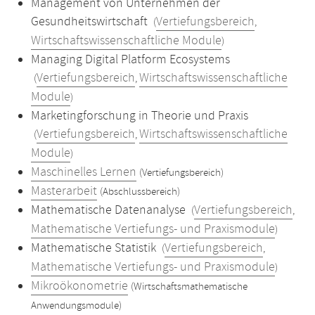
Management von Unternehmen der
Gesundheitswirtschaft
Vertiefungsbereich
(
,
Wirtschaftswissenschaftliche Module
)
Managing Digital Platform Ecosystems
Vertiefungsbereich
Wirtschaftswissenschaftliche
(
,
Module
)
Marketingforschung in Theorie und Praxis
Vertiefungsbereich
Wirtschaftswissenschaftliche
(
,
Module
)
Maschinelles Lernen
(Vertiefungsbereich)
Masterarbeit
(Abschlussbereich)
Mathematische Datenanalyse
Vertiefungsbereich
(
,
Mathematische Vertiefungs- und Praxismodule
)
Mathematische Statistik
Vertiefungsbereich
(
,
Mathematische Vertiefungs- und Praxismodule
)
Mikroökonometrie
(Wirtschaftsmathematische
Anwendungsmodule)