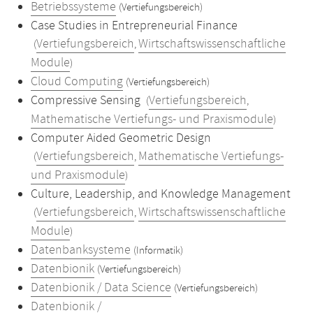
Betriebssysteme
(Vertiefungsbereich)
Case Studies in Entrepreneurial Finance
Vertiefungsbereich
Wirtschaftswissenschaftliche
(
,
Module
)
Cloud Computing
(Vertiefungsbereich)
Compressive Sensing
Vertiefungsbereich
(
,
Mathematische Vertiefungs- und Praxismodule
)
Computer Aided Geometric Design
Vertiefungsbereich
Mathematische Vertiefungs-
(
,
und Praxismodule
)
Culture, Leadership, and Knowledge Management
Vertiefungsbereich
Wirtschaftswissenschaftliche
(
,
Module
)
Datenbanksysteme
(Informatik)
Datenbionik
(Vertiefungsbereich)
Datenbionik / Data Science
(Vertiefungsbereich)
Datenbionik /