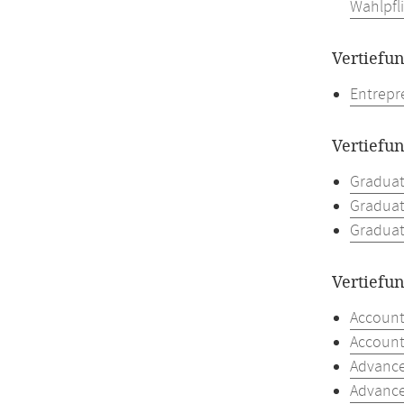
Wahlpfl
Vertiefu
Entrepr
Vertiefu
Graduat
Graduate
Graduat
Vertiefu
Account
Account
Advance
Advance