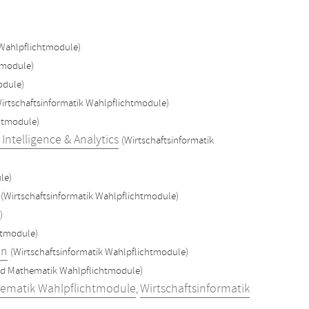
 Wahlpflichtmodule)
tmodule)
odule)
irtschaftsinformatik Wahlpflichtmodule)
chtmodule)
ntelligence & Analytics
(Wirtschaftsinformatik
le)
(Wirtschaftsinformatik Wahlpflichtmodule)
)
htmodule)
en
(Wirtschaftsinformatik Wahlpflichtmodule)
nd Mathematik Wahlpflichtmodule)
hematik Wahlpflichtmodule
Wirtschaftsinformatik
,