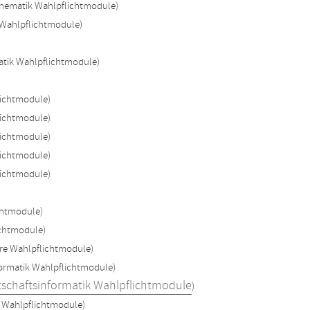
thematik Wahlpflichtmodule)
 Wahlpflichtmodule)
atik Wahlpflichtmodule)
lichtmodule)
lichtmodule)
lichtmodule)
lichtmodule)
lichtmodule)
chtmodule)
ichtmodule)
hre Wahlpflichtmodule)
formatik Wahlpflichtmodule)
tschaftsinformatik Wahlpflichtmodule
)
e Wahlpflichtmodule)