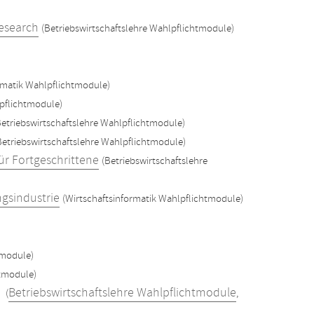
Research
(Betriebswirtschaftslehre Wahlpflichtmodule)
rmatik Wahlpflichtmodule)
lpflichtmodule)
Betriebswirtschaftslehre Wahlpflichtmodule)
Betriebswirtschaftslehre Wahlpflichtmodule)
r Fortgeschrittene
(Betriebswirtschaftslehre
ngsindustrie
(Wirtschaftsinformatik Wahlpflichtmodule)
tmodule)
htmodule)
ce
Betriebswirtschaftslehre Wahlpflichtmodule
(
,