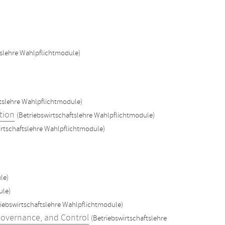
tslehre Wahlpflichtmodule)
ftslehre Wahlpflichtmodule)
tion
(Betriebswirtschaftslehre Wahlpflichtmodule)
irtschaftslehre Wahlpflichtmodule)
le)
ule)
riebswirtschaftslehre Wahlpflichtmodule)
Governance, and Control
(Betriebswirtschaftslehre