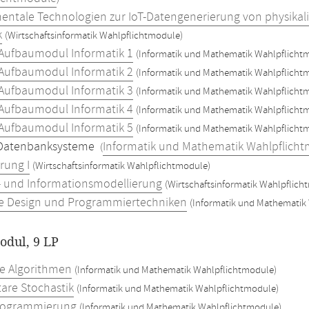
ntale Technologien zur IoT-Datengenerierung von physikali
k
(Wirtschaftsinformatik Wahlpflichtmodule)
 Aufbaumodul Informatik 1
(Informatik und Mathematik Wahlpflicht
 Aufbaumodul Informatik 2
(Informatik und Mathematik Wahlpflicht
 Aufbaumodul Informatik 3
(Informatik und Mathematik Wahlpflicht
 Aufbaumodul Informatik 4
(Informatik und Mathematik Wahlpflicht
 Aufbaumodul Informatik 5
(Informatik und Mathematik Wahlpflicht
Datenbanksysteme
Informatik und Mathematik Wahlpflich
(
rung I
(Wirtschaftsinformatik Wahlpflichtmodule)
- und Informationsmodellierung
(Wirtschaftsinformatik Wahlpflich
e Design und Programmiertechniken
(Informatik und Mathematik
dul, 9 LP
te Algorithmen
(Informatik und Mathematik Wahlpflichtmodule)
are Stochastik
(Informatik und Mathematik Wahlpflichtmodule)
rogrammierung
(Informatik und Mathematik Wahlpflichtmodule)