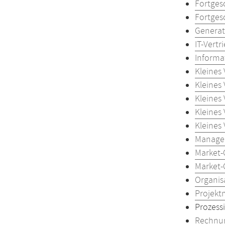
Fortges
Fortges
Generat
IT-Vertr
Informa
Kleines
Kleines
Kleines
Kleines
Kleines
Managem
Market-
Market-
Organis
Projekt
Prozess
Rechnun