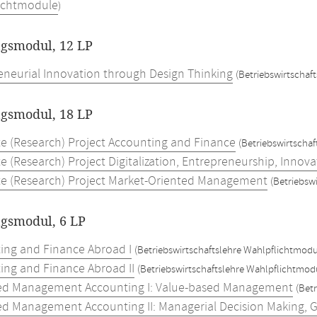
ichtmodule
)
ngsmodul, 12 LP
eneurial Innovation through Design Thinking
(Betriebswirtschaf
ngsmodul, 18 LP
e (Research) Project Accounting and Finance
(Betriebswirtscha
 (Research) Project Digitalization, Entrepreneurship, Innova
e (Research) Project Market-Oriented Management
(Betriebsw
ngsmodul, 6 LP
ing and Finance Abroad I
(Betriebswirtschaftslehre Wahlpflichtmodu
ing and Finance Abroad II
(Betriebswirtschaftslehre Wahlpflichtmod
d Management Accounting I: Value-based Management
(Bet
d Management Accounting II: Managerial Decision Making, 