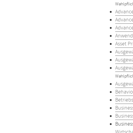
Wahlpfli
Advance
Advance
Advance
Anwendu
Asset P
Ausgewä
Ausgewä
Ausgewä
Wahlpfli
Ausgewä
Behavio
Betrieb
Business
Business
Business
Wirtsch