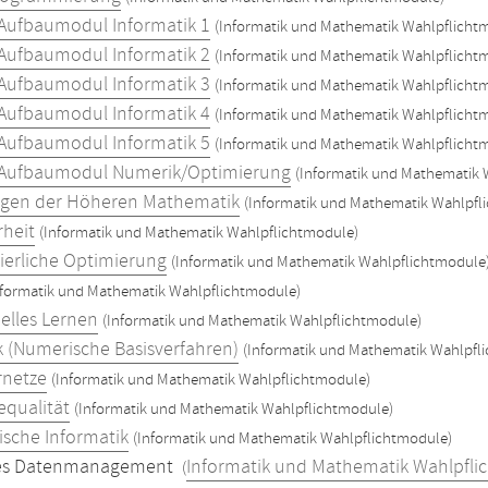
Aufbaumodul Informatik 1
(Informatik und Mathematik Wahlpflicht
Aufbaumodul Informatik 2
(Informatik und Mathematik Wahlpflicht
Aufbaumodul Informatik 3
(Informatik und Mathematik Wahlpflicht
Aufbaumodul Informatik 4
(Informatik und Mathematik Wahlpflicht
Aufbaumodul Informatik 5
(Informatik und Mathematik Wahlpflicht
 Aufbaumodul Numerik/Optimierung
(Informatik und Mathematik 
gen der Höheren Mathematik
(Informatik und Mathematik Wahlpfl
rheit
(Informatik und Mathematik Wahlpflichtmodule)
ierliche Optimierung
(Informatik und Mathematik Wahlpflichtmodule
nformatik und Mathematik Wahlpflichtmodule)
elles Lernen
(Informatik und Mathematik Wahlpflichtmodule)
 (Numerische Basisverfahren)
(Informatik und Mathematik Wahlpfl
rnetze
(Informatik und Mathematik Wahlpflichtmodule)
equalität
(Informatik und Mathematik Wahlpflichtmodule)
ische Informatik
(Informatik und Mathematik Wahlpflichtmodule)
ltes Datenmanagement
Informatik und Mathematik Wahlpfli
(