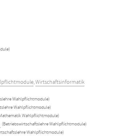
odule)
hlpflichtmodule
Wirtschaftsinformatik
,
tslehre Wahlpflichtmodule)
ftslehre Wahlpflichtmodule)
 Mathematik Wahlpflichtmodule)
n
(Betriebswirtschaftslehre Wahlpflichtmodule)
irtschaftslehre Wahlpflichtmodule)