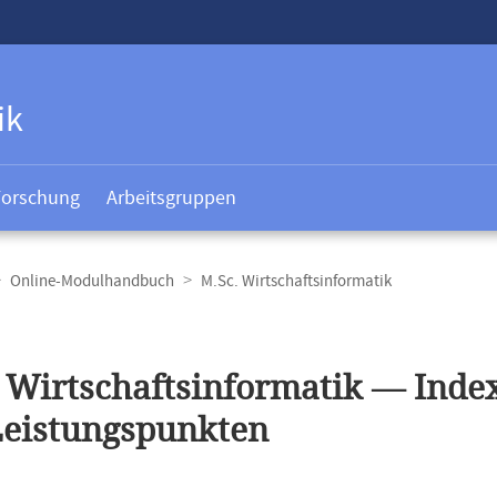
ik
Forschung
Arbeitsgruppen
Online-Modulhandbuch
M.Sc. Wirtschaftsinformatik
t
 Wirtschaftsinformatik — Index
Leistungspunkten